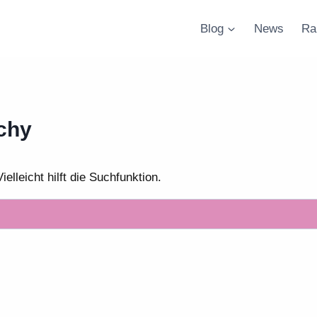
Blog
News
Ra
nchy
lleicht hilft die Suchfunktion.