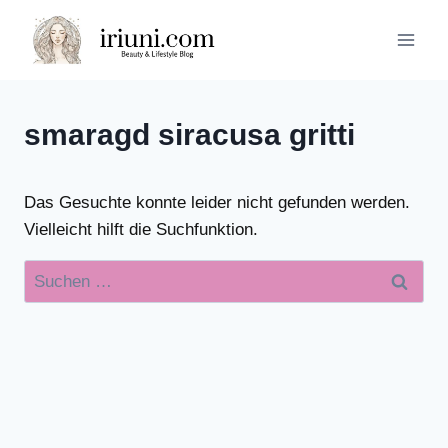
Zum
Inhalt
springen
smaragd siracusa gritti
Das Gesuchte konnte leider nicht gefunden werden.
Vielleicht hilft die Suchfunktion.
Suchen
nach: