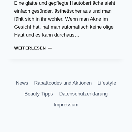
Eine glatte und gepflegte Hautoberfläche sieht
einfach gesünder, ästhetischer aus und man
fühlt sich in ihr wohler. Wenn man Akne im
Gesicht hat, hat man automatisch keine ölige
Haut und es kann durchaus…
DAS
WEITERLESEN
HAUTPFLEGE
MINIMUM!
DAS
BRAUCHT
MAN…
News
Rabattcodes und Aktionen
Lifestyle
Beauty Tipps
Datenschutzerklärung
Impressum