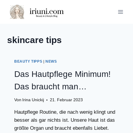
Zum
Inhalt
springen
skincare tips
BEAUTY TIPPS
|
NEWS
Das Hautpflege Minimum!
Das braucht man…
Von
Irina Unickij
21. Februar 2023
Hautpflege Routine, die nach wenig klingt und
besser als gar nichts ist. Unsere Haut ist das
größte Organ und braucht ebenfalls Liebet.