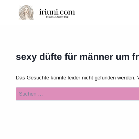
Zum
Inhalt
springen
sexy düfte für männer um fr
Das Gesuchte konnte leider nicht gefunden werden. Vie
Suchen
nach: