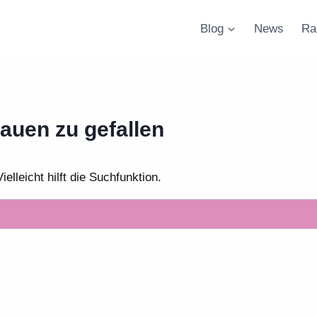
Blog
News
Ra
auen zu gefallen
lleicht hilft die Suchfunktion.