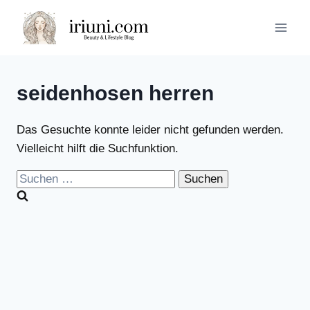
Zum
Inhalt
springen
seidenhosen herren
Das Gesuchte konnte leider nicht gefunden werden.
Vielleicht hilft die Suchfunktion.
Suchen
nach: