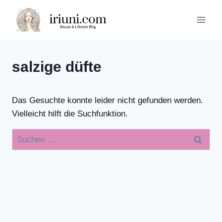
Zum
Inhalt
springen
salzige düfte
Das Gesuchte konnte leider nicht gefunden werden.
Vielleicht hilft die Suchfunktion.
Suchen
nach: