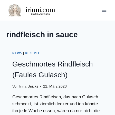
Zum
Inhalt
springen
rindfleisch in sauce
NEWS
|
REZEPTE
Geschmortes Rindfleisch
(Faules Gulasch)
Von
Irina Unickij
22. März 2023
Geschmortes Rindfleisch, das nach Gulasch
schmeckt, ist ziemlich lecker und ich könnte
ihn jede Woche essen, wären da nur nicht die