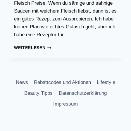
Fleisch Preise. Wenn du sämige und sahnige
Saucen mit weichem Fleisch liebst, dann ist es
ein gutes Rezept zum Ausprobieren. Ich habe
keinen Plan wie echtes Gulasch geht, aber ich
habe eine Rezeptur für…
GESCHMORTES
WEITERLESEN
RINDFLEISCH
(FAULES
GULASCH)
News
Rabattcodes und Aktionen
Lifestyle
Beauty Tipps
Datenschutzerklärung
Impressum