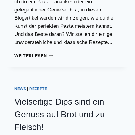
ob du ein Pasta-Fanatiker oder ein
gelegentlicher Genießer bist, in diesem
Blogartikel werden wir dir zeigen, wie du die
Kunst der perfekten Pasta meistern kannst.
Und das Beste daran? Wir stellen dir einige
unwiderstehliche und klassische Rezepte…
WIE
WEITERLESEN
KANN
MAN
PASTA
NICHT
LIEBEN?
NEWS
|
REZEPTE
Vielseitige Dips sind ein
Genuss auf Brot und zu
Fleisch!