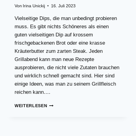
Von
Irina Unickij
16. Juli 2023
Vielseitige Dips, die man unbedingt probieren
muss. Es gibt nichts Schöneres als einen
guten vielseitigen Dip auf krossem
frischgebackenen Brot oder eine krasse
Kräuterbutter zum zarten Steak. Jeden
Grillabend kann man neue Rezepte
ausprobieren, die nicht viele Zutaten brauchen
und wirklich schnell gemacht sind. Hier sind
einige Ideen, was man zu seinem Grillfleisch
reichen kann….
VIELSEITIGE
WEITERLESEN
DIPS
SIND
EIN
GENUSS