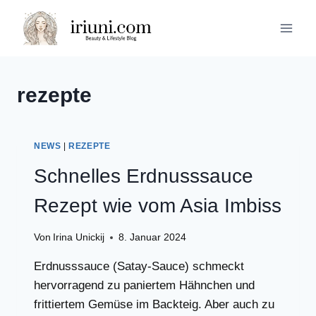
Zum
Inhalt
springen
rezepte
NEWS
|
REZEPTE
Schnelles Erdnusssauce
Rezept wie vom Asia Imbiss
Von
Irina Unickij
8. Januar 2024
Erdnusssauce (Satay-Sauce) schmeckt
hervorragend zu paniertem Hähnchen und
frittiertem Gemüse im Backteig. Aber auch zu