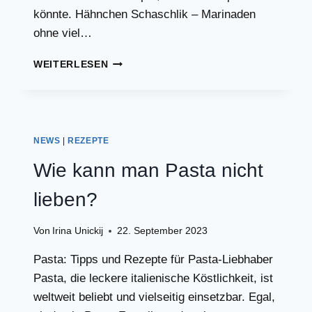
könnte. Hähnchen Schaschlik – Marinaden
ohne viel…
HÄHNCHEN
WEITERLESEN
SCHASCHLIK
MARINADEN
ZUM
AUSPROBIEREN!
NEWS
|
REZEPTE
Wie kann man Pasta nicht
lieben?
Von
Irina Unickij
22. September 2023
Pasta: Tipps und Rezepte für Pasta-Liebhaber
Pasta, die leckere italienische Köstlichkeit, ist
weltweit beliebt und vielseitig einsetzbar. Egal,