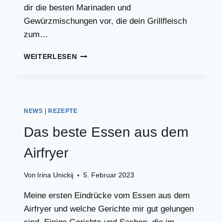
dir die besten Marinaden und
Gewürzmischungen vor, die dein Grillfleisch
zum…
DREI
WEITERLESEN
KINDERLEICHTE
MARINADEN
FÜR
GRILLFLEISCH
NEWS
|
REZEPTE
Das beste Essen aus dem
Airfryer
Von
Irina Unickij
5. Februar 2023
Meine ersten Eindrücke vom Essen aus dem
Airfryer und welche Gerichte mir gut gelungen