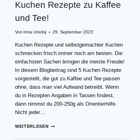
SOLLTEN
Kuchen Rezepte zu Kaffee
und Tee!
Von
Irina Unickij
29. September 2023
Kuchen Rezepte und selbstgemachter Kuchen
schmecken frisch immer noch am besten. Die
einfachsten Sachen bringen die meiste Freude!
In diesem Blogbeitrag sind 5 Kuchen Rezepte
vorgestellt, die gut zu Kaffee und Tee passen
ohne, dass man viel Aufwand betreibt. Wenn
du in Rezepten Angaben in Tassen findest,
dann nimmst du 200-250g als Orientierhilfe.
Nicht jeder…
KUCHEN
WEITERLESEN
REZEPTE
ZU