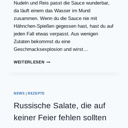
Nudeln und Reis passt die Sauce wunderbar,
da läuft einem das Wasser im Mund
zusammen. Wenn du die Sauce nie mit
Hähnchen-Spießen gegessen hast, hast du auf
jeden Fall etwas verpasst. Aus wenigen
Zutaten bekommst du eine
Geschmacksexplosion und wirst…
SCHNELLES
WEITERLESEN
ERDNUSSSAUCE
REZEPT
WIE
VOM
ASIA
NEWS
|
REZEPTE
IMBISS
Russische Salate, die auf
keiner Feier fehlen sollten