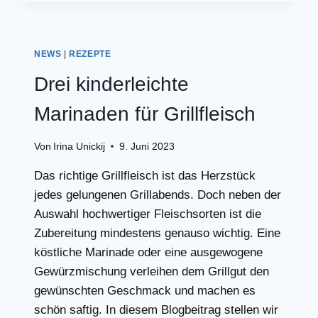
GRILLSAUCEN
FÜR
DEIN
FLEISCH!
NEWS
|
REZEPTE
Drei kinderleichte
Marinaden für Grillfleisch
Von
Irina Unickij
9. Juni 2023
Das richtige Grillfleisch ist das Herzstück
jedes gelungenen Grillabends. Doch neben der
Auswahl hochwertiger Fleischsorten ist die
Zubereitung mindestens genauso wichtig. Eine
köstliche Marinade oder eine ausgewogene
Gewürzmischung verleihen dem Grillgut den
gewünschten Geschmack und machen es
schön saftig. In diesem Blogbeitrag stellen wir