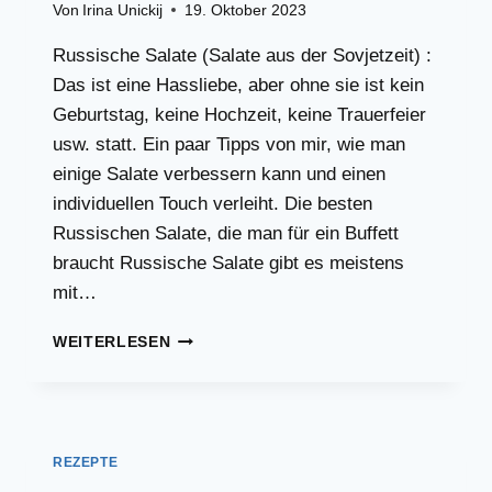
Von
Irina Unickij
19. Oktober 2023
Russische Salate (Salate aus der Sovjetzeit) :
Das ist eine Hassliebe, aber ohne sie ist kein
Geburtstag, keine Hochzeit, keine Trauerfeier
usw. statt. Ein paar Tipps von mir, wie man
einige Salate verbessern kann und einen
individuellen Touch verleiht. Die besten
Russischen Salate, die man für ein Buffett
braucht Russische Salate gibt es meistens
mit…
RUSSISCHE
WEITERLESEN
SALATE,
DIE
AUF
KEINER
FEIER
REZEPTE
FEHLEN