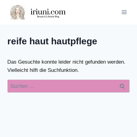
Zum
Inhalt
springen
reife haut hautpflege
Das Gesuchte konnte leider nicht gefunden werden.
Vielleicht hilft die Suchfunktion.
Suchen
nach: