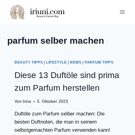
Zum
Inhalt
springen
parfum selber machen
BEAUTY TIPPS
|
LIFESTYLE
|
NEWS
|
PARFUM TIPPS
Diese 13 Duftöle sind prima
zum Parfum herstellen
Von
Irina
5. Oktober 2023
Duftöle zum Parfum selber machen: Die
besten Duftnoten, die man in seinem
selbstgemachten Parfum verwenden kann!