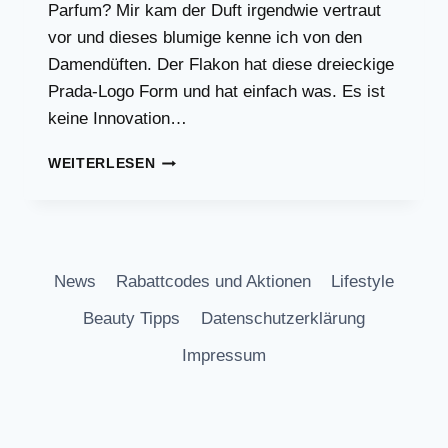
Parfum? Mir kam der Duft irgendwie vertraut
vor und dieses blumige kenne ich von den
Damendüften. Der Flakon hat diese dreieckige
Prada-Logo Form und hat einfach was. Es ist
keine Innovation…
WIE
WEITERLESEN
GUT
IST
PRADA
PARADOXE?
News
Rabattcodes und Aktionen
Lifestyle
Beauty Tipps
Datenschutzerklärung
Impressum