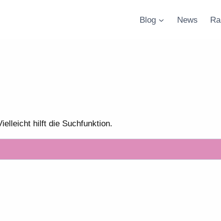
Blog
News
Ra
lleicht hilft die Suchfunktion.