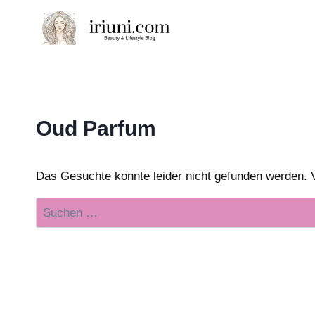
Zum
Inhalt
springen
Oud Parfum
Das Gesuchte konnte leider nicht gefunden werden. Vie
Suchen
nach: