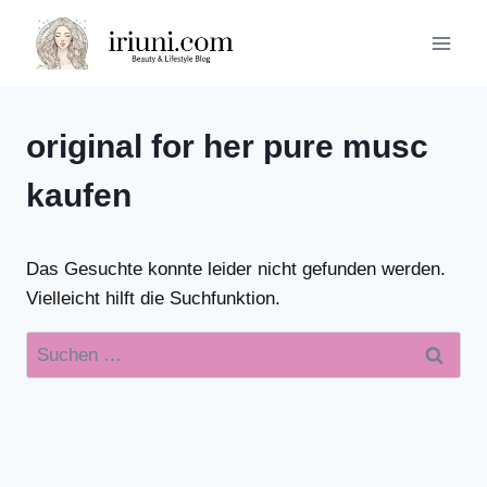
Zum
Inhalt
springen
original for her pure musc
kaufen
Das Gesuchte konnte leider nicht gefunden werden.
Vielleicht hilft die Suchfunktion.
Suchen
nach: