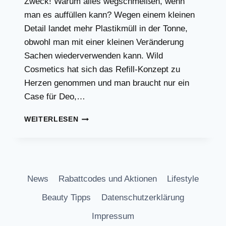
Zweck! Warum alles wegschmeißen, wenn
man es auffüllen kann? Wegen einem kleinen
Detail landet mehr Plastikmüll in der Tonne,
obwohl man mit einer kleinen Veränderung
Sachen wiederverwenden kann. Wild
Cosmetics hat sich das Refill-Konzept zu
Herzen genommen und man braucht nur ein
Case für Deo,…
NEU!
WEITERLESEN
NACHFÜLLBARE
LIPPENPFLEGE
VON
WILD
News
Rabattcodes und Aktionen
Lifestyle
Beauty Tipps
Datenschutzerklärung
Impressum