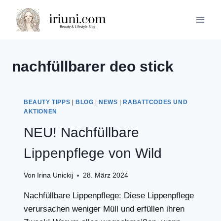
Zum
Inhalt
springen
nachfüllbarer deo stick
BEAUTY TIPPS
|
BLOG
|
NEWS
|
RABATTCODES UND
AKTIONEN
NEU! Nachfüllbare
Lippenpflege von Wild
Von
Irina Unickij
28. März 2024
Nachfüllbare Lippenpflege: Diese Lippenpflege
verursachen weniger Müll und erfüllen ihren