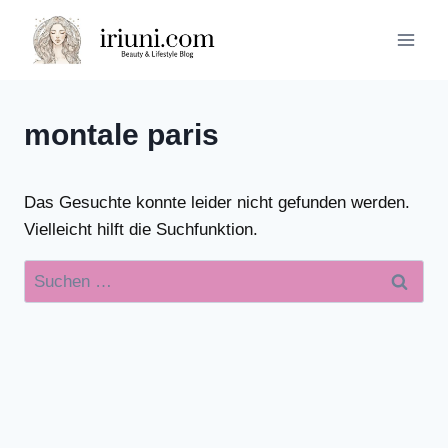
Zum
Inhalt
springen
montale paris
Das Gesuchte konnte leider nicht gefunden werden.
Vielleicht hilft die Suchfunktion.
Suchen
nach: