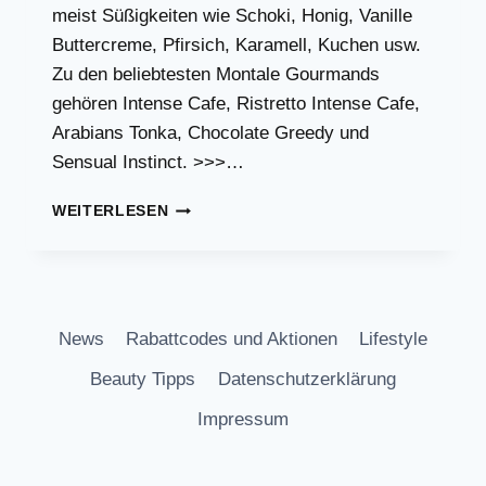
meist Süßigkeiten wie Schoki, Honig, Vanille
Buttercreme, Pfirsich, Karamell, Kuchen usw.
Zu den beliebtesten Montale Gourmands
gehören Intense Cafe, Ristretto Intense Cafe,
Arabians Tonka, Chocolate Greedy und
Sensual Instinct. >>>…
MONTALE
WEITERLESEN
GOURMAND
DÜFTE
News
Rabattcodes und Aktionen
Lifestyle
Beauty Tipps
Datenschutzerklärung
Impressum