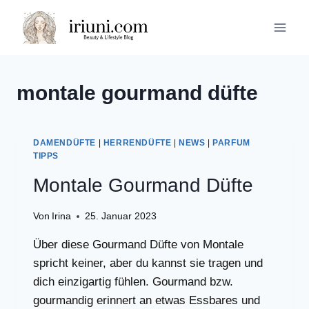
Zum
Inhalt
springen
montale gourmand düfte
DAMENDÜFTE
|
HERRENDÜFTE
|
NEWS
|
PARFUM
TIPPS
Montale Gourmand Düfte
Von
Irina
25. Januar 2023
Über diese Gourmand Düfte von Montale
spricht keiner, aber du kannst sie tragen und
dich einzigartig fühlen. Gourmand bzw.
gourmandig erinnert an etwas Essbares und