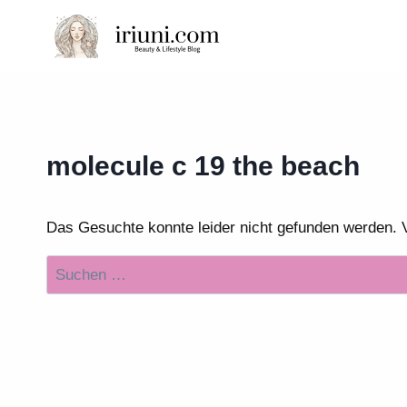
Zum
Inhalt
springen
molecule c 19 the beach
Das Gesuchte konnte leider nicht gefunden werden. Vie
Suchen
nach: