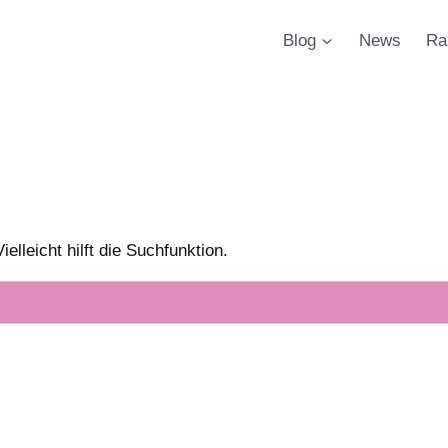
Blog
News
Ra
lleicht hilft die Suchfunktion.