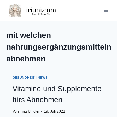
Zum
Inhalt
springen
mit welchen
nahrungsergänzungsmitteln
abnehmen
GESUNDHEIT
|
NEWS
Vitamine und Supplemente
fürs Abnehmen
Von
Irina Unickij
19. Juli 2022