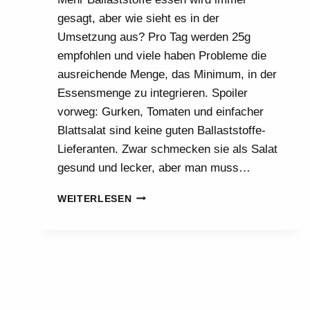
gesagt, aber wie sieht es in der
Umsetzung aus? Pro Tag werden 25g
empfohlen und viele haben Probleme die
ausreichende Menge, das Minimum, in der
Essensmenge zu integrieren. Spoiler
vorweg: Gurken, Tomaten und einfacher
Blattsalat sind keine guten Ballaststoffe-
Lieferanten. Zwar schmecken sie als Salat
gesund und lecker, aber man muss…
MEHR
WEITERLESEN
BALLASTSTOFFE
ESSEN:
SO
WIRD’S
GEMACHT!