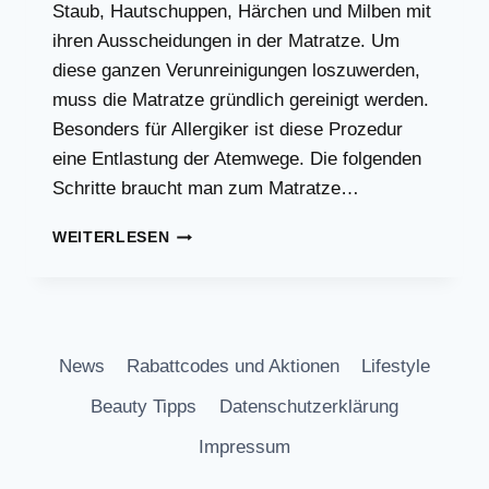
Staub, Hautschuppen, Härchen und Milben mit
ihren Ausscheidungen in der Matratze. Um
diese ganzen Verunreinigungen loszuwerden,
muss die Matratze gründlich gereinigt werden.
Besonders für Allergiker ist diese Prozedur
eine Entlastung der Atemwege. Die folgenden
Schritte braucht man zum Matratze…
SO
WEITERLESEN
GEHT
EINE
MATRATZEN
TIEFENREINIGUNG
News
Rabattcodes und Aktionen
Lifestyle
Beauty Tipps
Datenschutzerklärung
Impressum