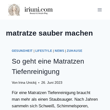
Zum
Inhalt
springen
matratze sauber machen
GESUNDHEIT
|
LIFESTYLE
|
NEWS
|
ZUHAUSE
So geht eine Matratzen
Tiefenreinigung
Von
Irina Unickij
26. Juni 2023
Für eine Matratzen Tiefenreinigung braucht
man mehr als einen Staubsauger. Nach Jahren
sammeln sich Schweiß, Schimmelsporen,