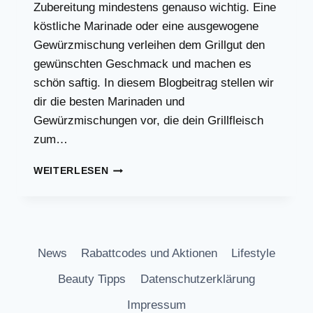
Zubereitung mindestens genauso wichtig. Eine
köstliche Marinade oder eine ausgewogene
Gewürzmischung verleihen dem Grillgut den
gewünschten Geschmack und machen es
schön saftig. In diesem Blogbeitrag stellen wir
dir die besten Marinaden und
Gewürzmischungen vor, die dein Grillfleisch
zum…
DREI
WEITERLESEN
KINDERLEICHTE
MARINADEN
FÜR
GRILLFLEISCH
News
Rabattcodes und Aktionen
Lifestyle
Beauty Tipps
Datenschutzerklärung
Impressum