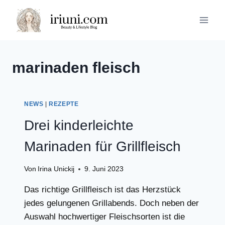
Zum
Inhalt
springen
marinaden fleisch
NEWS
|
REZEPTE
Drei kinderleichte
Marinaden für Grillfleisch
Von
Irina Unickij
9. Juni 2023
Das richtige Grillfleisch ist das Herzstück
jedes gelungenen Grillabends. Doch neben der
Auswahl hochwertiger Fleischsorten ist die