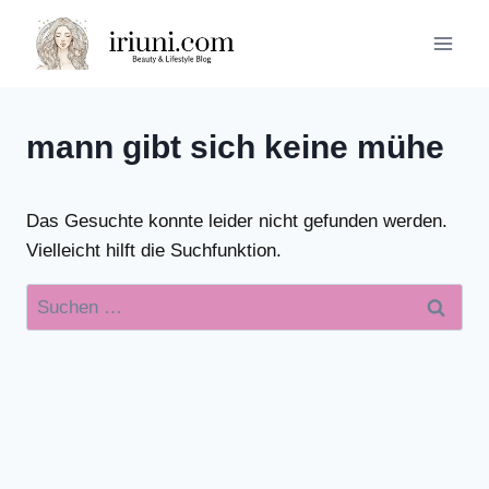
Zum
Inhalt
springen
mann gibt sich keine mühe
Das Gesuchte konnte leider nicht gefunden werden.
Vielleicht hilft die Suchfunktion.
Suchen
nach: