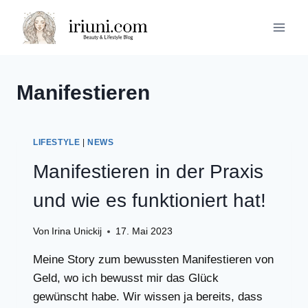
Zum
Inhalt
springen
Manifestieren
LIFESTYLE
|
NEWS
Manifestieren in der Praxis
und wie es funktioniert hat!
Von
Irina Unickij
17. Mai 2023
Meine Story zum bewussten Manifestieren von
Geld, wo ich bewusst mir das Glück
gewünscht habe. Wir wissen ja bereits, dass