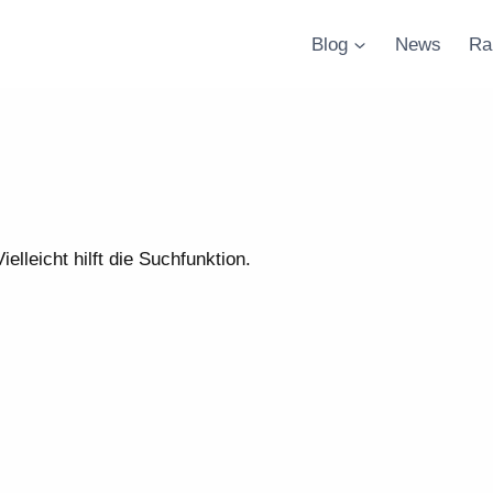
Blog
News
Ra
lleicht hilft die Suchfunktion.