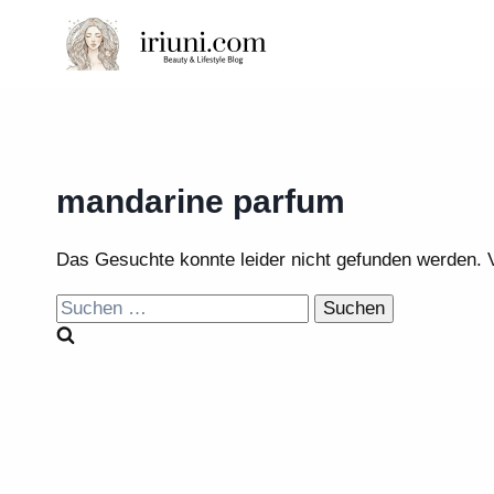
Zum
Inhalt
springen
mandarine parfum
Das Gesuchte konnte leider nicht gefunden werden. Vie
Suchen
nach: