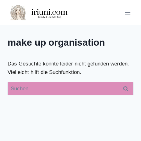
Zum
Inhalt
springen
make up organisation
Das Gesuchte konnte leider nicht gefunden werden.
Vielleicht hilft die Suchfunktion.
Suchen
nach: