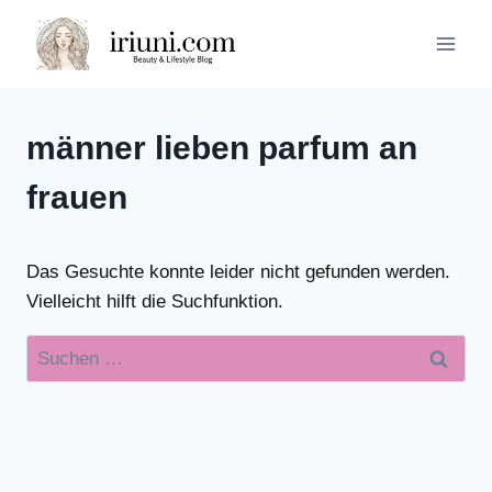
Zum
Inhalt
springen
männer lieben parfum an
frauen
Das Gesuchte konnte leider nicht gefunden werden.
Vielleicht hilft die Suchfunktion.
Suchen
nach: