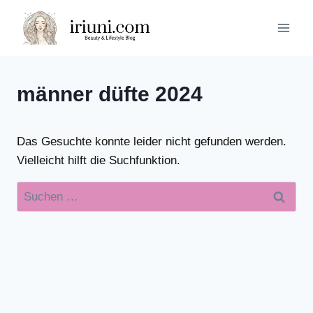
Zum
Inhalt
springen
männer düfte 2024
Das Gesuchte konnte leider nicht gefunden werden.
Vielleicht hilft die Suchfunktion.
Suchen
nach: