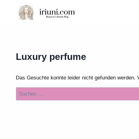
Zum
Inhalt
springen
Luxury perfume
Das Gesuchte konnte leider nicht gefunden werden. Vie
Suchen
nach: