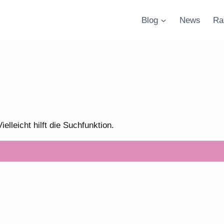
Blog
News
Ra
lleicht hilft die Suchfunktion.