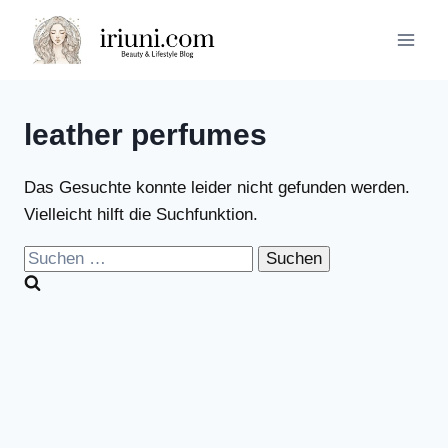
Zum
Inhalt
springen
leather perfumes
Das Gesuchte konnte leider nicht gefunden werden.
Vielleicht hilft die Suchfunktion.
Suchen
nach: