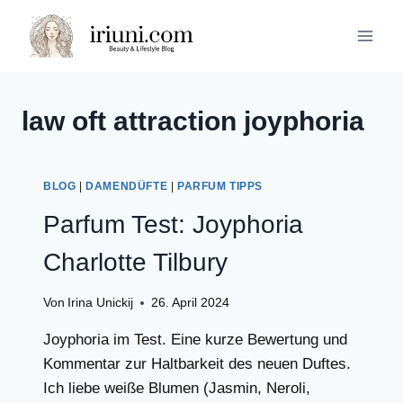
Zum
Inhalt
springen
law oft attraction joyphoria
BLOG
|
DAMENDÜFTE
|
PARFUM TIPPS
Parfum Test: Joyphoria
Charlotte Tilbury
Von
Irina Unickij
26. April 2024
Joyphoria im Test. Eine kurze Bewertung und
Kommentar zur Haltbarkeit des neuen Duftes.
Ich liebe weiße Blumen (Jasmin, Neroli,