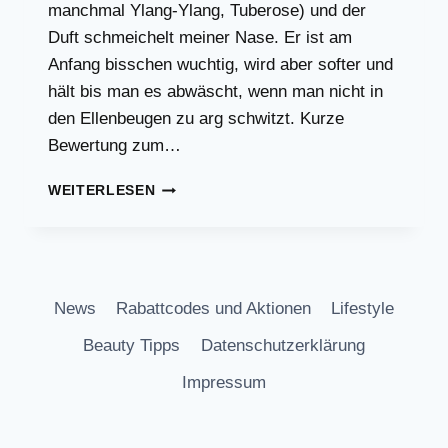
manchmal Ylang-Ylang, Tuberose) und der
Duft schmeichelt meiner Nase. Er ist am
Anfang bisschen wuchtig, wird aber softer und
hält bis man es abwäscht, wenn man nicht in
den Ellenbeugen zu arg schwitzt. Kurze
Bewertung zum…
PARFUM
WEITERLESEN
TEST:
JOYPHORIA
CHARLOTTE
TILBURY
News
Rabattcodes und Aktionen
Lifestyle
Beauty Tipps
Datenschutzerklärung
Impressum