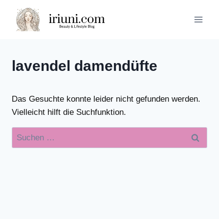
Zum
Inhalt
springen
lavendel damendüfte
Das Gesuchte konnte leider nicht gefunden werden.
Vielleicht hilft die Suchfunktion.
Suchen
nach: