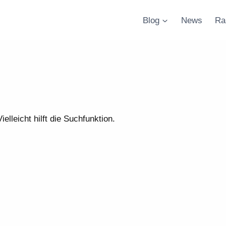
Blog
News
Ra
lleicht hilft die Suchfunktion.