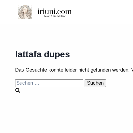
Zum
Inhalt
springen
lattafa dupes
Das Gesuchte konnte leider nicht gefunden werden. Vie
Suchen
nach: