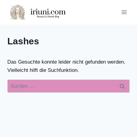
Zum
Inhalt
springen
Lashes
Das Gesuchte konnte leider nicht gefunden werden.
Vielleicht hilft die Suchfunktion.
Suchen
nach: