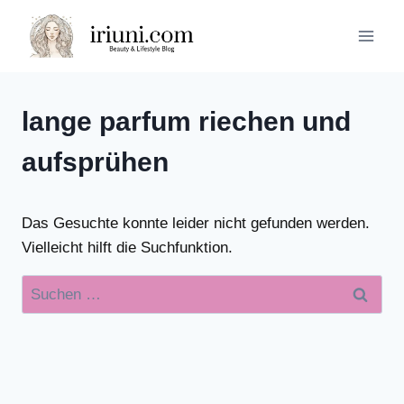
Zum
Inhalt
springen
lange parfum riechen und
aufsprühen
Das Gesuchte konnte leider nicht gefunden werden.
Vielleicht hilft die Suchfunktion.
Suchen
nach: