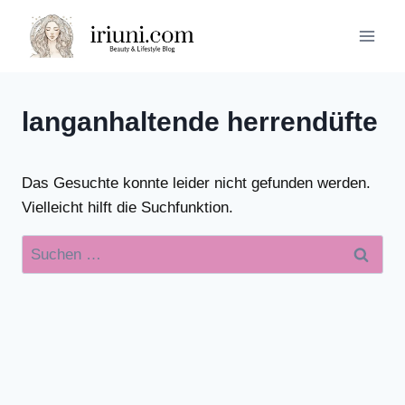
Zum
Inhalt
springen
langanhaltende herrendüfte
Das Gesuchte konnte leider nicht gefunden werden.
Vielleicht hilft die Suchfunktion.
Suchen
nach: