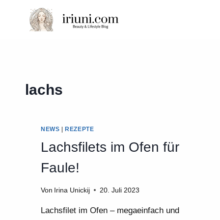
Zum
Inhalt
springen
lachs
NEWS
|
REZEPTE
Lachsfilets im Ofen für
Faule!
Von
Irina Unickij
20. Juli 2023
Lachsfilet im Ofen – megaeinfach und