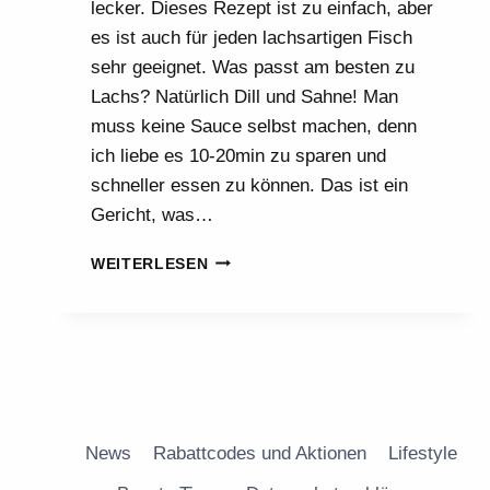
lecker. Dieses Rezept ist zu einfach, aber
es ist auch für jeden lachsartigen Fisch
sehr geeignet. Was passt am besten zu
Lachs? Natürlich Dill und Sahne! Man
muss keine Sauce selbst machen, denn
ich liebe es 10-20min zu sparen und
schneller essen zu können. Das ist ein
Gericht, was…
LACHSFILETS
WEITERLESEN
IM
OFEN
FÜR
FAULE!
News
Rabattcodes und Aktionen
Lifestyle