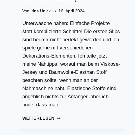
Von
Irina Unickij
16. April 2024
Unterwäsche nähen: Einfache Projekte
statt komplizierte Schnitte! Die ersten Slips
sind bei mir nicht perfekt geworden und ich
spiele gerne mit verschiedenen
Dekorations-Elementen. Ich teile jetzt
meine Nähtipps, worauf man beim Viskose-
Jersey und Baumwolle-Elasthan Stoff
beachten sollte, wenn man an der
Nähmaschine näht. Elastische Stoffe sind
angeblich nichts für Anfänger, aber ich
finde, dass man…
NÄHTIPPS:
WEITERLESEN
ERSTE
UNTERWÄSCHE