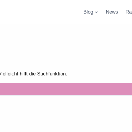
Blog
News
Ra
lleicht hilft die Suchfunktion.