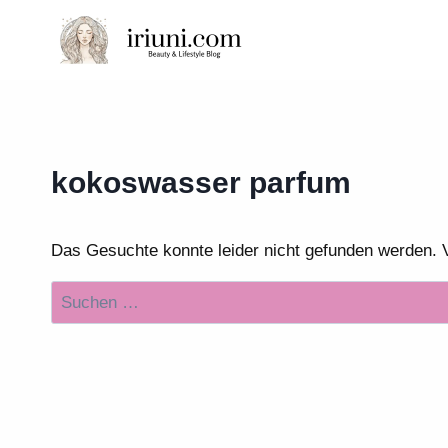
Zum
Inhalt
springen
kokoswasser parfum
Das Gesuchte konnte leider nicht gefunden werden. Vie
Suchen
nach: