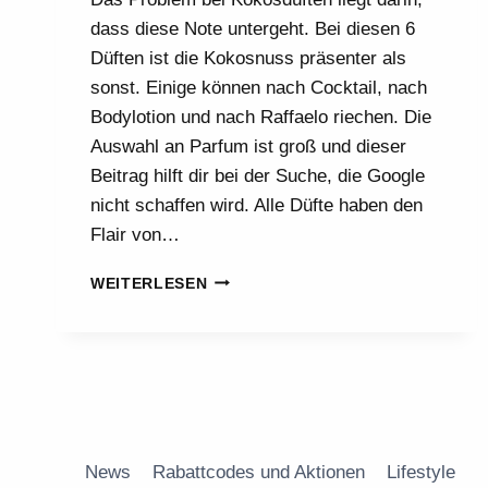
dass diese Note untergeht. Bei diesen 6
Düften ist die Kokosnuss präsenter als
sonst. Einige können nach Cocktail, nach
Bodylotion und nach Raffaelo riechen. Die
Auswahl an Parfum ist groß und dieser
Beitrag hilft dir bei der Suche, die Google
nicht schaffen wird. Alle Düfte haben den
Flair von…
KOKOSDÜFTE,
WEITERLESEN
WO
MAN
DIE
KOKOSNUSS
HERAUSRIECHT!
News
Rabattcodes und Aktionen
Lifestyle