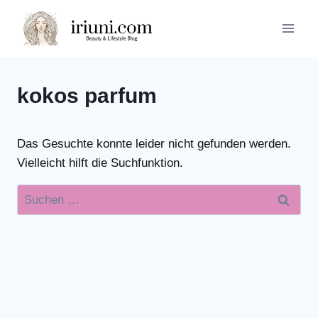
Zum
Inhalt
springen
kokos parfum
Das Gesuchte konnte leider nicht gefunden werden.
Vielleicht hilft die Suchfunktion.
Suchen
nach: