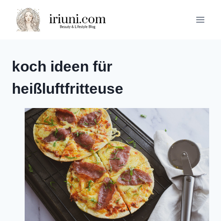
Zum
Inhalt
springen
koch ideen für
heißluftfritteuse