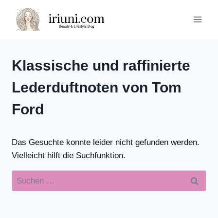
Zum
Inhalt
springen
Klassische und raffinierte
Lederduftnoten von Tom
Ford
Das Gesuchte konnte leider nicht gefunden werden.
Vielleicht hilft die Suchfunktion.
Suchen
nach: