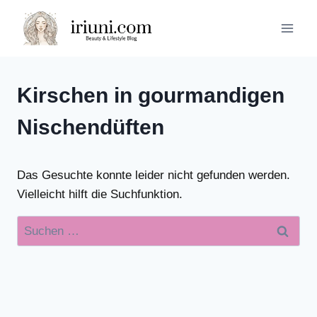
Zum
Inhalt
springen
Kirschen in gourmandigen
Nischendüften
Das Gesuchte konnte leider nicht gefunden werden.
Vielleicht hilft die Suchfunktion.
Suchen
nach: