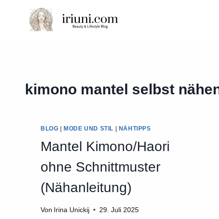
Zum
Inhalt
springen
kimono mantel selbst nähe
BLOG
|
MODE UND STIL
|
NÄHTIPPS
Mantel Kimono/Haori
ohne Schnittmuster
(Nähanleitung)
Von
Irina Unickij
29. Juli 2025