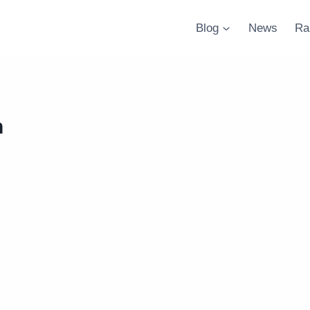
Blog
News
Ra
n