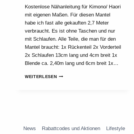
Kostenlose Nähanleitung für Kimono/ Haori
mit eigenen Maßen. Für diesen Mantel
habe ich fast alle gekauften 2,7 Meter
verbraucht. Es ist ohne Taschen und nur
mit Schlaufen. Alle Teile, die man für den
Mantel braucht: 1x Rückenteil 2x Vorderteil
2x Schlaufen 13cm lang und 4cm breit 1x
Blende ca. 2,40m lang und 6cm breit 1x…
MANTEL
WEITERLESEN
KIMONO/HAORI
OHNE
SCHNITTMUSTER
(NÄHANLEITUNG)
News
Rabattcodes und Aktionen
Lifestyle