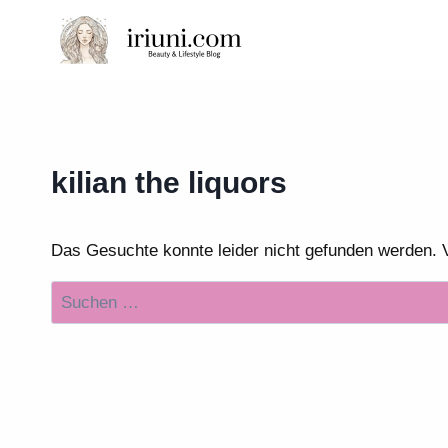
Zum
Inhalt
springen
kilian the liquors
Das Gesuchte konnte leider nicht gefunden werden. Vie
Suchen
nach: