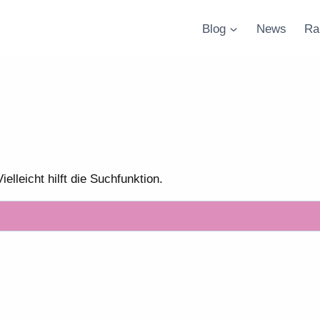
Blog
News
Ra
lleicht hilft die Suchfunktion.