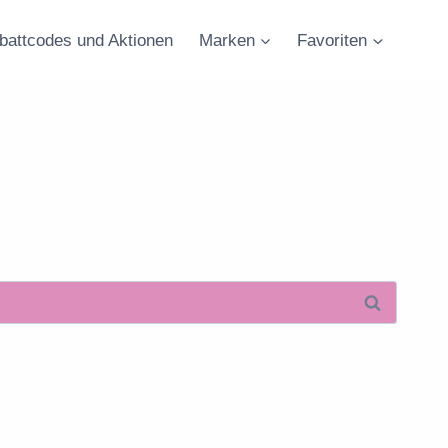
battcodes und Aktionen
Marken
Favoriten