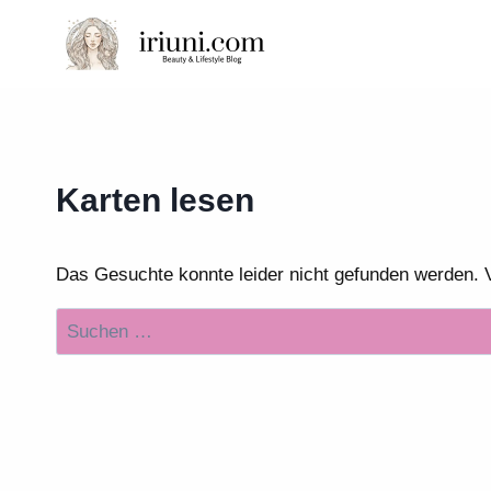
Zum
Inhalt
springen
Karten lesen
Das Gesuchte konnte leider nicht gefunden werden. Vie
Suchen
nach: