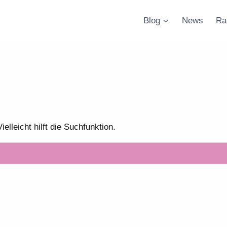
Blog
News
Ra
lleicht hilft die Suchfunktion.