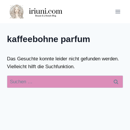
Zum
Inhalt
springen
kaffeebohne parfum
Das Gesuchte konnte leider nicht gefunden werden.
Vielleicht hilft die Suchfunktion.
Suchen
nach: