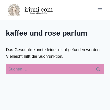
Zum
Inhalt
springen
kaffee und rose parfum
Das Gesuchte konnte leider nicht gefunden werden.
Vielleicht hilft die Suchfunktion.
Suchen
nach: