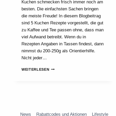
Kuchen schmecken frisch immer noch am
besten. Die einfachsten Sachen bringen
die meiste Freude! In diesem Blogbeitrag
sind 5 Kuchen Rezepte vorgestellt, die gut
zu Kaffee und Tee passen ohne, dass man
viel Aufwand betreibt. Wenn du in
Rezepten Angaben in Tassen findest, dann
nimmst du 200-250g als Orientierhilfe.
Nicht jeder…
KUCHEN
WEITERLESEN
REZEPTE
ZU
KAFFEE
UND
TEE!
News
Rabattcodes und Aktionen
Lifestyle