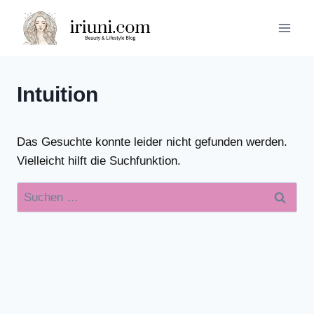
Zum
Inhalt
springen
Intuition
Das Gesuchte konnte leider nicht gefunden werden.
Vielleicht hilft die Suchfunktion.
Suchen
nach: